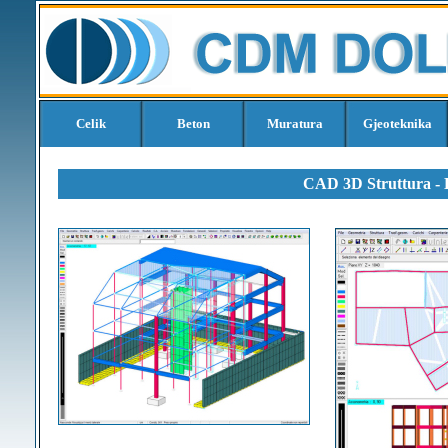
Celik
Beton
Muratura
Gjeoteknika
CAD 3D Struttura 